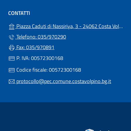
CONTATTI
Piazza Caduti di Nassiriya, 3 - 24062 Costa Volpino (BG)
Telefono: 035/970290
Fax: 035/970891
P. IVA: 00572300168
Codice fiscale: 00572300168
protocollo@pec.comune.costavolpino.bg.it