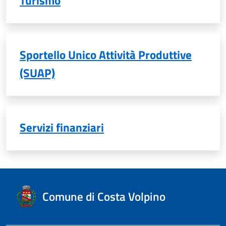
Turismo
Sportello Unico Attività Produttive
(SUAP)
Servizi finanziari
Comune di Costa Volpino