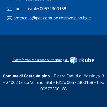
Codice fiscale: 00572300168
protocollo@pec.comune.costavolpino.bg.it
(apre in
Piattaforma realizzata su tecnologia
Comune di Costa Volpino
- Piazza Caduti di Nassiriya, 3
- 24062 Costa Volpino (BG) - P.IVA: 00572300168 - C.F.:
00572300168