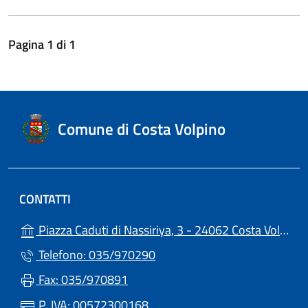
Pagina
1
di
1
Comune di Costa Volpino
CONTATTI
Piazza Caduti di Nassiriya, 3 - 24062 Costa Volpino (BG)
Telefono: 035/970290
Fax: 035/970891
P. IVA: 00572300168