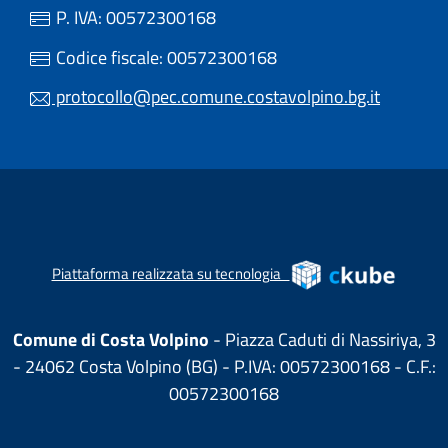
P. IVA: 00572300168
Codice fiscale: 00572300168
protocollo@pec.comune.costavolpino.bg.it
(apre in
Piattaforma realizzata su tecnologia
Comune di Costa Volpino
- Piazza Caduti di Nassiriya, 3
- 24062 Costa Volpino (BG) - P.IVA: 00572300168 - C.F.:
00572300168